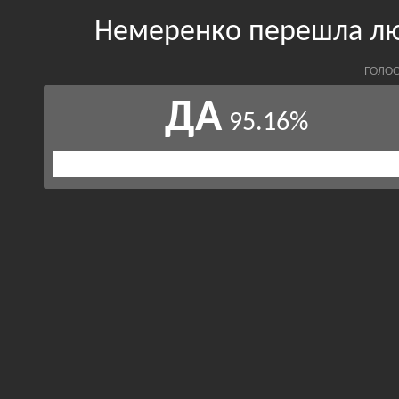
Немеренко перешла лю
ГОЛОС
ДА
95.16%