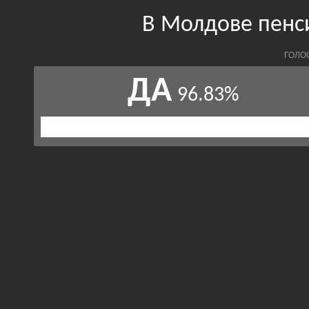
В Молдове пенс
ГОЛО
ДА
96.83%