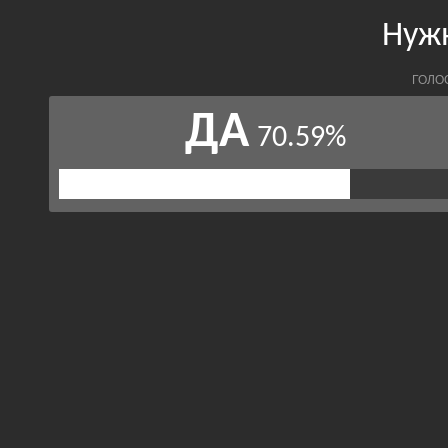
Нуж
ГОЛО
ДА
70.59%