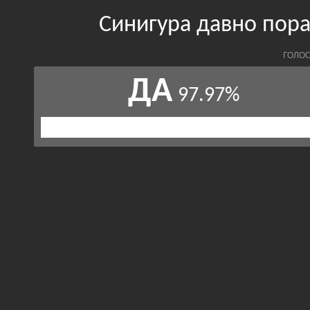
Синигура давно пора
ГОЛОС
ДА
97.97%