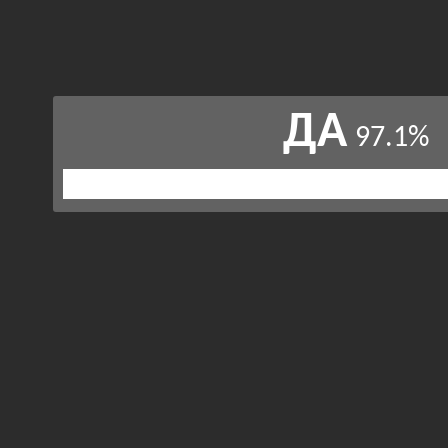
ДА
97.1%