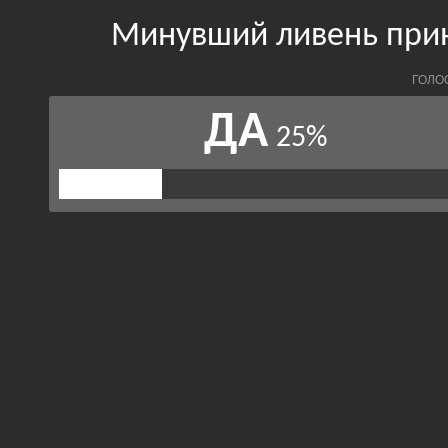
Минувший ливень прин
ГОЛО
ДА
25%