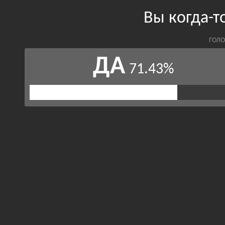
Вы когда-
ГОЛО
ДА
71.43%