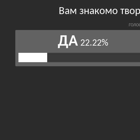
Вам знакомо твор
ГОЛО
ДА
22.22%