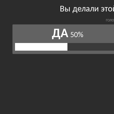
Вы делали это
ГОЛО
ДА
50%