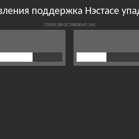
явления поддержка Нэстасе упа
ГОЛОСОВ ОСТАВЛЕНО: 243