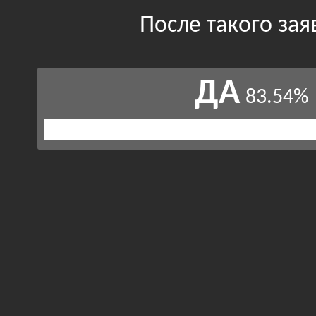
После такого за
ДА
83.54%