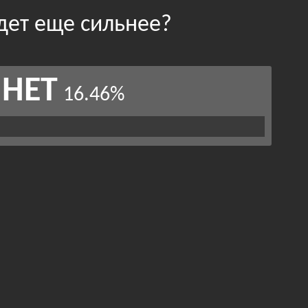
дет еще сильнее?
НЕТ
16.46%