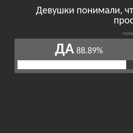
Девушки понимали, чт
про
ГОЛО
ДА
88.89%