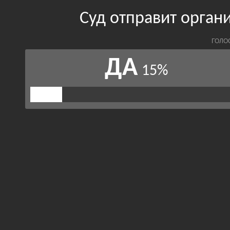
Суд отправит орган
ГОЛО
ДА
15%