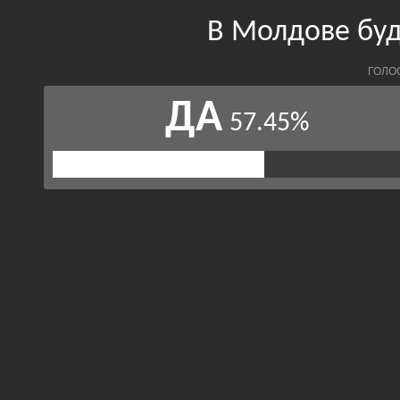
В Молдове буд
ГОЛО
ДА
57.45%