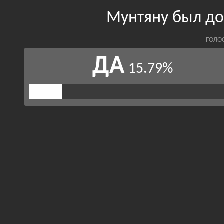
Мунтяну был д
ГОЛО
ДА
15.79%