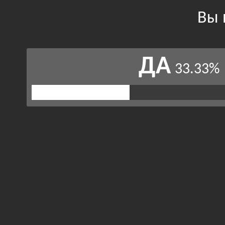
Вы 
ДА
33.33%